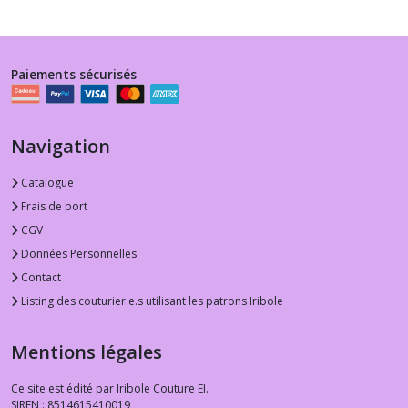
Paiements sécurisés
Navigation
Catalogue
Frais de port
CGV
Données Personnelles
Contact
Listing des couturier.e.s utilisant les patrons Iribole
Mentions légales
Ce site est édité par Iribole Couture EI.
SIREN : 8514615410019