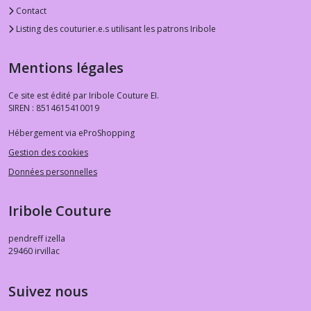
Contact
Listing des couturier.e.s utilisant les patrons Iribole
Mentions légales
Ce site est édité par Iribole Couture EI.
SIREN : 8514615410019
Hébergement via eProShopping
Gestion des cookies
Données personnelles
Iribole Couture
pendreff izella
29460
irvillac
Suivez nous