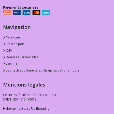
Paiements sécurisés
Navigation
Catalogue
Frais de port
CGV
Données Personnelles
Contact
Listing des couturier.e.s utilisant les patrons Iribole
Mentions légales
Ce site est édité par Iribole Couture EI.
SIREN : 8514615410019
Hébergement via eProShopping