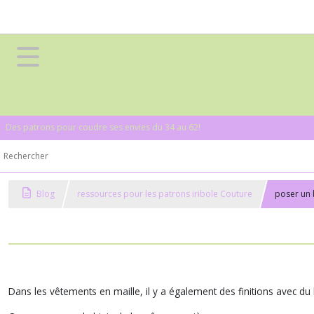
Des patrons pour coudre ses envies du 34 au 62!
Blog
ressources pour les patrons iribole Couture
poser un 
Dans les vêtements en maille, il y a également des finitions avec du b