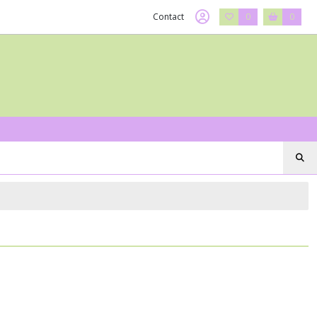
Contact
0
0