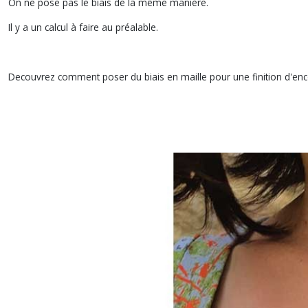
On ne pose pas le biais de la même manière.
Il y a un calcul à faire au préalable.
Decouvrez comment poser du biais en maille pour une finition d'e