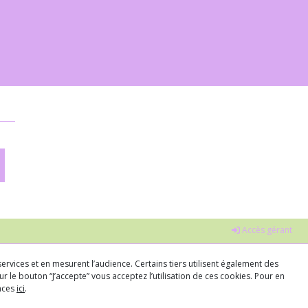
Accès gérant
ervices et en mesurent l’audience. Certains tiers utilisent également des
r le bouton “J’accepte” vous acceptez l’utilisation de ces cookies. Pour en
ences
ici
.