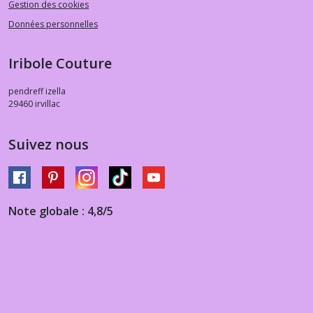
Gestion des cookies
Données personnelles
Iribole Couture
pendreff izella
29460
irvillac
Suivez nous
Note globale : 4,8/5