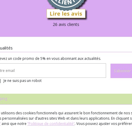
26 avis clients
ualités
evez un code promo de 5% en vous abonnant aux actualités.
S'abonner
Je ne suis pas un robot
ping
us utilisons des cookies fonctionnels qui assurent le bon fonctionnement de nos s
 personnalisées sur d’autres sites Web et dans leurs applications. En cliquant su
”
ainsi que notre
“Politique de confidentialité“
. Vous pouvez ajuster vos préfér