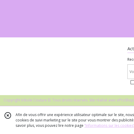
Act
Rec
Copyright Iribole Couture EI. Tous droits réservés. Site réalisé avec
eProShop
Afin de vous offrir une expérience utilisateur optimale sur le site, no
cookies de suivi marketing sur le site pour vous montrer des publicités
savoir plus, vous pouvez lire notre page
“Informations sur les cookies