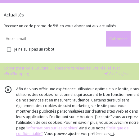
Actualités
Recevez un code promo de 5% en vous abonnant aux actualités.
S'abonner
Je ne suis pas un robot
Copyright Iribole Couture EI. Tous droits réservés. Site réalisé avec
eProShopping
Accès gérant
Afin de vous offrir une expérience utilisateur optimale sur le site, nous
utilisons des cookies fonctionnels qui assurent le bon fonctionnement
de nos services et en mesurent l’audience. Certains tiers utilisent
également des cookies de suivi marketing sur le site pour vous
montrer des publicités personnalisées sur d’autres sites Web et dans
leurs applications. En cliquant sur le bouton “J’accepte” vous acceptez
l’utilisation de ces cookies. Pour en savoir plus, vous pouvez lire notre
page
“Informations sur les cookies”
ainsi que notre
“Politique de
confidentialité“
. Vous pouvez ajuster vos préférences
ici
.