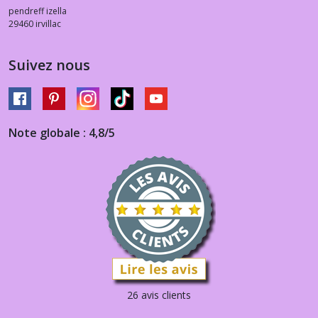
pendreff izella
29460
irvillac
Suivez nous
Note globale : 4,8/5
26 avis clients